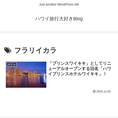
Just another WordPress site
ハワイ旅行大好きBlog
フラリイカラ
「プリンスワイキキ」としてリニ
ホテル
ューアルオープンする旧名「ハワ
イプリンスホテルワイキキ」！
2016.12.02