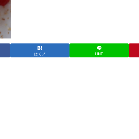
はてブ
LINE