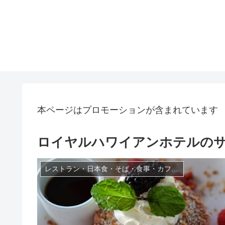
本ページはプロモーションが含まれています
ロイヤルハワイアンホテルの
レストラン・日本食・そば・食事・カフェ・ファーストフード・お弁当・惣菜店・B級グルメ