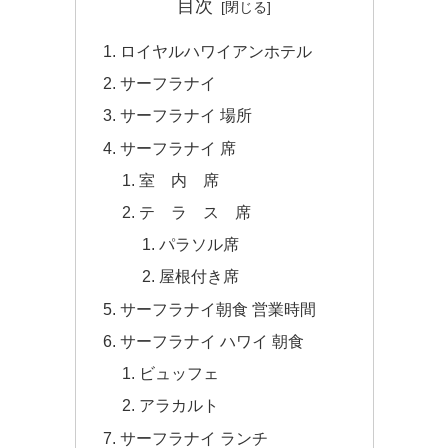
目次
ロイヤルハワイアンホテル
サーフラナイ
サーフラナイ 場所
サーフラナイ 席
室 内 席
テ ラ ス 席
パラソル席
屋根付き席
サーフラナイ朝食 営業時間
サーフラナイ ハワイ 朝食
ビュッフェ
アラカルト
サーフラナイ ランチ