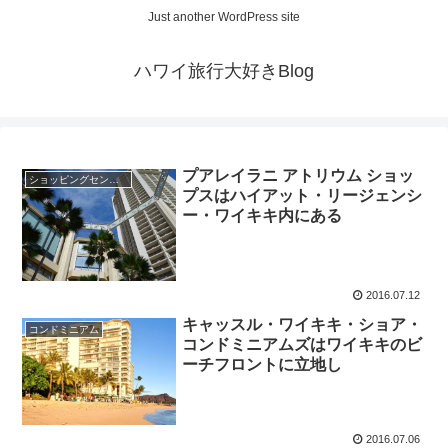
Just another WordPress site
ハワイ旅行大好きBlog
プアレイラニ アトリウム ショッ
ショッピングセンター・アウトレット・デパート・スーパー・大型店
プスはハイアット・リージェンシ
ー・ワイキキ内にある
2016.07.12
キャッスル・ワイキキ・ショア・
コンドミニアム
コンドミニアムズはワイキキのビ
ーチフロントに立地し
2016.07.06